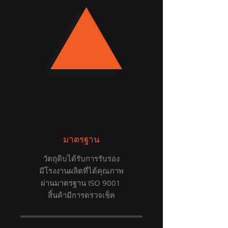
มาตรฐาน
วัตถุดิบได้รับการรับรอง
มีโรงงานผลิตที่ได้คุณภาพ
ผ่านมาตรฐาน ISO 9001
สิ้นค้ามีการตรวจเช็ค