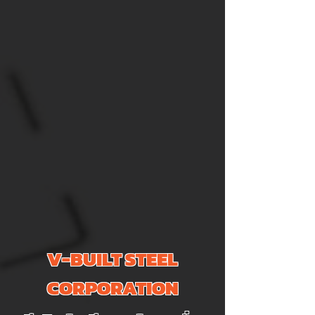
V-BUILT STEEL
CORPORATION