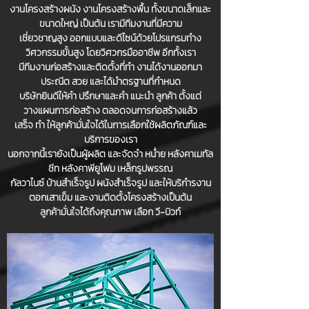
งานโครงสร้างผนัง งานโครงสร้างพื้น ทั้งขนาดเล็กและ
ขนาดใหญ่ เป็นต้น เรามีทีมงานที่มีความ
เชี่ยวชาญสูง ออกแบบและดีไซน์ด้วยโปรแกรมทำง
วิศวกรรมขั้นสูง โดยวิศวกรมืออาชีพ อีกทั้งเรา
มีทีมงานก่อสร้างและติดตั้งที่ทำ งานได้งานออกมา
ประณีต สวย และได้มำตรฐานที่กำหนด
บริษัทยินดีให้คำ ปรึกษาและคำ แนะนำ ลูกค้า ตั้งแต่
วางแผนการก่อสร้าง ตลอดจนการก่อสร้างแล้ว
เสร็จ ทำ ให้ลูกค้ามั่นใจได้ในการเลือกใช้ผลิตภัณฑ์และ
บริการของเรา
นอกจากนี้เรายังเป็นผู้ผลิต และจัดจำ หน่ำย หลังคาเมทัล
ชีท หลังคาพียูโฟม เหล็กรูปพรรณ
กัลวาไนซ์ บ้านสำเร็จรูป ผนังสำเร็จรูป และให้บริกำรงาน
ตอกเสาเข็ม และงานติดตั้งโครงสร้างเป็นต้น
ลูกค้ามั่นใจได้ถึงคุณภาพ เลือก วี-บิวท์