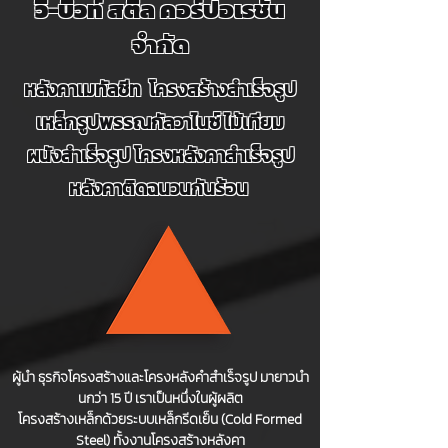
วี-บิวท์ สตี
ล คอร์ปอเรชั่น
จำกัด
หลังคาเมทัลชีท โครงสร้างสำเร็จรูป
เหล็กรูปพรรณกัลวาไนซ์ ไม้เทียม
ผนังสำเร็จรูป โครงหลังคาสำเร็จรูป
หลังคาติดฉนวนกันร้อน
ผู้นำ ธุรกิจโครงสร้างและโครงหลังคำสำเร็จรูป มายาวนำ
นกว่า 15 ปี เราเป็นหนึ่งในผู้ผลิต
โครงสร้างเหล็กด้วยระบบเหล็กรีดเย็น (Cold Formed
Steel) ทั้งงานโครงสร้างหลังคา